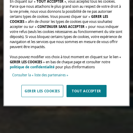
En cliquant sur «
TOUT ACCEPTER
», vous acceptez tous les cookies.
Parce que nous attachons le plus grand soin au respect de votre droit à
la vie privée, nous vous donnons la possibilité de ne pas autoriser
certains types de cookies. Vous pouvez cliquer sur «
GERER LES
COOKIES
» afin de choisir les types de cookies que vous souhaitez
accepter ou sur «
CONTINUER SANS ACCEPTER
» pour nous indiquer
votre refus (seuls les cookies nécessaires au fonctionnement du site sont
déposés). Si vous bloquez certains types de cookies, votre expérience de
navigation et les services que nous sommes en mesure de vous offrir
peuvent être impactés.
Vous pouvez modifier vos choix à tout moment en cliquant sur le lien «
GERER LES COOKIES
» en bas de chaque page et consulter notre
politique de confidentialité
pour plus d’informations
Consulter la « liste des partenaires »
GERER LES COOKIES
TOUT ACCEPTER