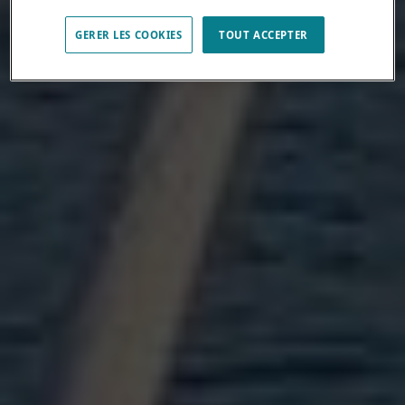
GERER LES COOKIES
TOUT ACCEPTER