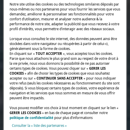
Notre site utilise des cookies ou des technologies similaires déposés par
nous-mêmes ou nos partenaires pour vous fournir les services que vous
demandez, améliorer & personnaliser ses fonctionnalités pour votre
confort d’utilisation, mesurer et analyser notre audience & la
performance de notre site, adapter la publicité que vous recevez à votre
profil d’intérêts, vous permettre d’interagir avec des réseaux sociaux.
Lorsque vous consultez le site internet, des données peuvent ainsi être
stockées dans votre navigateur ou récupérées à partir de celui-ci,
généralement sous la forme de cookies.
En cliquant sur «
TOUT ACCEPTER
», vous acceptez tous les cookies.
Parce que nous attachons le plus grand soin au respect de votre droit à
la vie privée, nous vous donnons la possibilité de ne pas autoriser
certains types de cookies. Vous pouvez cliquer sur «
GERER LES
COOKIES
» afin de choisir les types de cookies que vous souhaitez
accepter ou sur «
CONTINUER SANS ACCEPTER
» pour nous indiquer
votre refus (seuls les cookies nécessaires au fonctionnement du site sont
déposés). Si vous bloquez certains types de cookies, votre expérience de
navigation et les services que nous sommes en mesure de vous offrir
peuvent être impactés.
Vous pouvez modifier vos choix à tout moment en cliquant sur le lien «
GERER LES COOKIES
» en bas de chaque page et consulter notre
politique de confidentialité
pour plus d’informations
Consulter la « liste des partenaires »