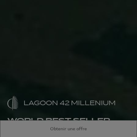
LAGOON 42 MILLENIUM
WORLD BEST SELLER
Obtenir une offre