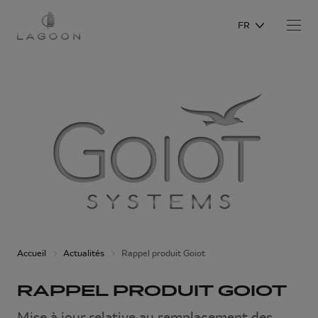
FR
Accueil
Actualités
Rappel produit Goiot
RAPPEL PRODUIT GOIOT
Mise à jour relative au remplacement des