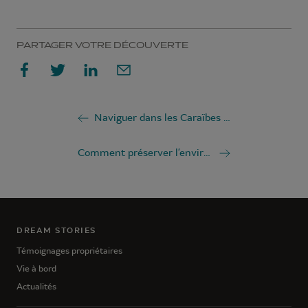
PARTAGER VOTRE DÉCOUVERTE
Naviguer dans les Caraïbes en catamaran
Comment préserver l’environnement en croisière en catamaran ?
DREAM STORIES
Témoignages propriétaires
Vie à bord
Actualités