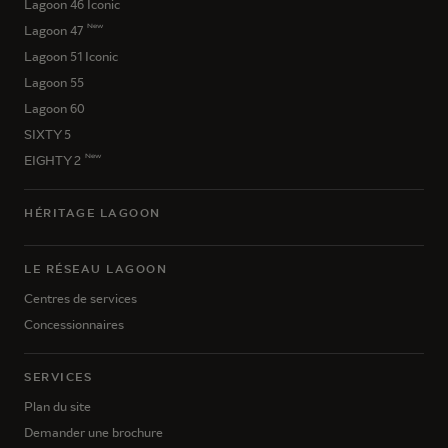
Lagoon 46 Iconic
New
Lagoon 47
Lagoon 51 Iconic
Lagoon 55
Lagoon 60
SIXTY 5
New
EIGHTY 2
HÉRITAGE LAGOON
LE RÉSEAU LAGOON
Centres de services
Concessionnaires
SERVICES
Plan du site
Demander une brochure