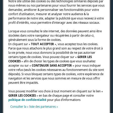
Notre site utilise des cookies ou des technologies similaires déposés par
nous-mêmes ou nos partenaires pour vous fournir les services que vous
demandez, améliorer & personnaliser ses fonctionnalités pour votre
confort d’utilisation, mesurer et analyser notre audience & la
performance de notre site, adapter la publicité que vous recevez à votre
profil d’intérêts, vous permettre d’interagir avec des réseaux sociaux.
Lorsque vous consultez le site internet, des données peuvent ainsi être
stockées dans votre navigateur ou récupérées à partir de celui-ci,
généralement sous la forme de cookies.
En cliquant sur «
TOUT ACCEPTER
», vous acceptez tous les cookies.
Parce que nous attachons le plus grand soin au respect de votre droit à
la vie privée, nous vous donnons la possibilité de ne pas autoriser
certains types de cookies. Vous pouvez cliquer sur «
GERER LES
COOKIES
» afin de choisir les types de cookies que vous souhaitez
accepter ou sur «
CONTINUER SANS ACCEPTER
» pour nous indiquer
votre refus (seuls les cookies nécessaires au fonctionnement du site sont
déposés). Si vous bloquez certains types de cookies, votre expérience de
navigation et les services que nous sommes en mesure de vous offrir
peuvent être impactés.
Vous pouvez modifier vos choix à tout moment en cliquant sur le lien «
GERER LES COOKIES
» en bas de chaque page et consulter notre
politique de confidentialité
pour plus d’informations
Consulter la « liste des partenaires »