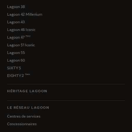
Lagoon 38
Lagoon 42 Millenium
Lagoon 43
Lagoon 46 Iconic
New
Lagoon 47
Lagoon 51 Iconic
Lagoon 55
Lagoon 60
SIXTY 5
New
EIGHTY 2
HÉRITAGE LAGOON
LE RÉSEAU LAGOON
Centres de services
Concessionnaires