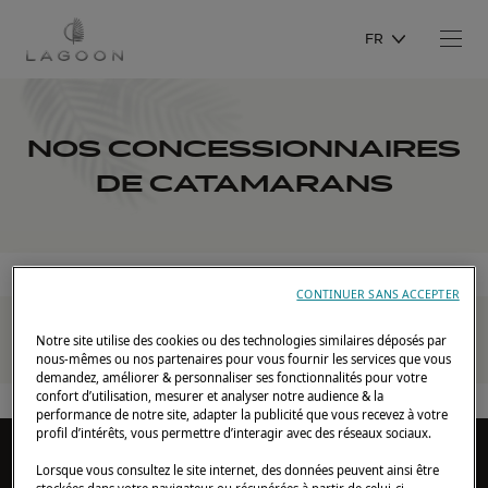
FR
NOS CONCESSIONNAIRES
DE CATAMARANS
Accueil
Concessionnaires
CONTINUER SANS ACCEPTER
Notre site utilise des cookies ou des technologies similaires déposés par
nous-mêmes ou nos partenaires pour vous fournir les services que vous
demandez, améliorer & personnaliser ses fonctionnalités pour votre
confort d’utilisation, mesurer et analyser notre audience & la
performance de notre site, adapter la publicité que vous recevez à votre
profil d’intérêts, vous permettre d’interagir avec des réseaux sociaux.
DREAM STORIES
Lorsque vous consultez le site internet, des données peuvent ainsi être