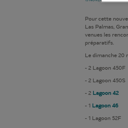
Pour cette nouvel
Las Palmas, Gran
venues les renco
préparatifs.
Le dimanche 20 n
- 2 Lagoon 450F
- 2 Lagoon 450S
- 2
Lagoon 42
- 1
Lagoon 46
- 1 Lagoon 52F