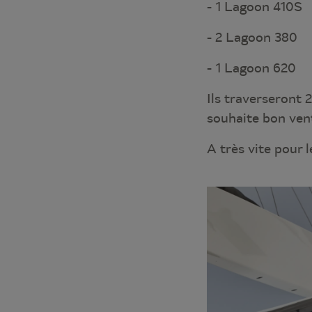
- 1 Lagoon 410S
- 2 Lagoon 380
- 1 Lagoon 620
Ils traverseront 2
souhaite bon vent
A très vite pour l