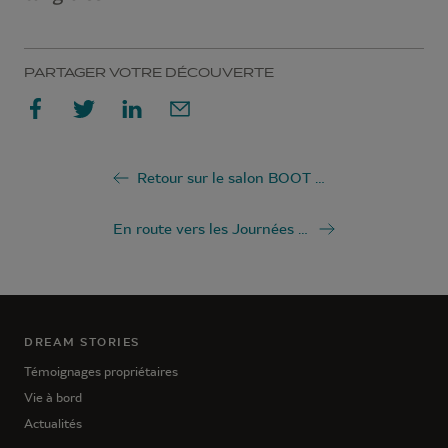
PARTAGER VOTRE DÉCOUVERTE
Retour sur le salon BOOT Düsseldorf 2026
En route vers les Journées Exclusives Lagoon 2026
DREAM STORIES
Témoignages propriétaires
Vie à bord
Actualités