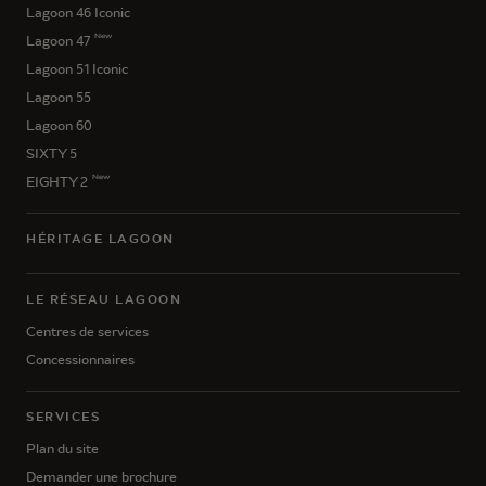
Lagoon 46 Iconic
New
Lagoon 47
Lagoon 51 Iconic
Lagoon 55
Lagoon 60
SIXTY 5
New
EIGHTY 2
HÉRITAGE LAGOON
LE RÉSEAU LAGOON
Centres de services
Concessionnaires
SERVICES
Plan du site
Demander une brochure