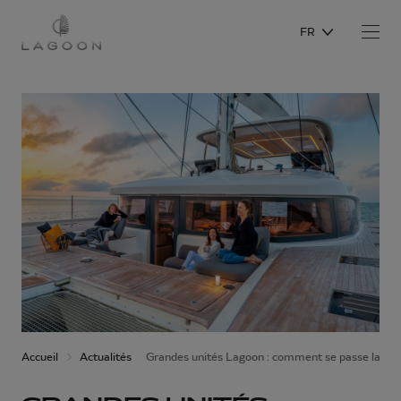
FR
Accueil
Actualités
Grandes unités Lagoon : comment se passe la cus