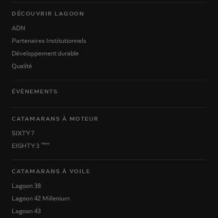
DÉCOUVRIR LAGOON
ADN
Partenaires Institutionnels
Développement durable
Qualité
ÉVÈNEMENTS
CATAMARANS À MOTEUR
SIXTY 7
New
EIGHTY 3
CATAMARANS À VOILE
Lagoon 38
Lagoon 42 Millenium
Lagoon 43