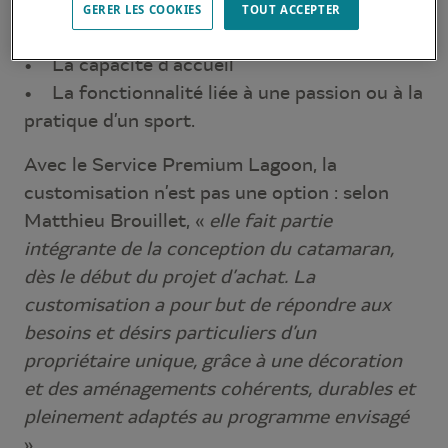
GERER LES COOKIES
TOUT ACCEPTER
• L’espace et l’intimité
• La capacité d’accueil
• La fonctionnalité liée à une passion ou à la
pratique d’un sport.
Avec le Service Premium Lagoon, la
customisation n’est pas une option : selon
Matthieu Brouillet, «
elle fait partie
intégrante de la conception du catamaran,
dès le début du projet d’achat. La
customisation a pour but de répondre aux
besoins et désirs particuliers d’un
propriétaire unique, grâce à une décoration
et des aménagements cohérents, durables et
pleinement adaptés au programme envisagé
».