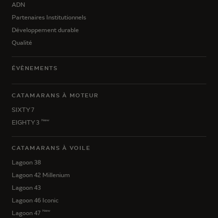
ADN
Partenaires Institutionnels
Développement durable
Qualité
ÉVÈNEMENTS
CATAMARANS À MOTEUR
SIXTY 7
New
EIGHTY 3
CATAMARANS À VOILE
Lagoon 38
Lagoon 42 Millenium
Lagoon 43
Lagoon 46 Iconic
New
Lagoon 47