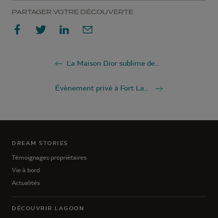
PARTAGER VOTRE DÉCOUVERTE
La Maison Dior sublime deux Lagoon
Évènement privé à Fort Lauderdale
DREAM STORIES
Témoignages propriétaires
Vie à bord
Actualités
DÉCOUVRIR LAGOON