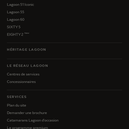
Lagoon 51 Iconic
Lagoon 55
Lagoon 60
SIXTY 5
New
EIGHTY 2
HÉRITAGE LAGOON
LE RÉSEAU LAGOON
Centres de services
Concessionnaires
SERVICES
Plan du site
Demander une brochure
Catamarans Lagoon d'occasion
Le programme premium