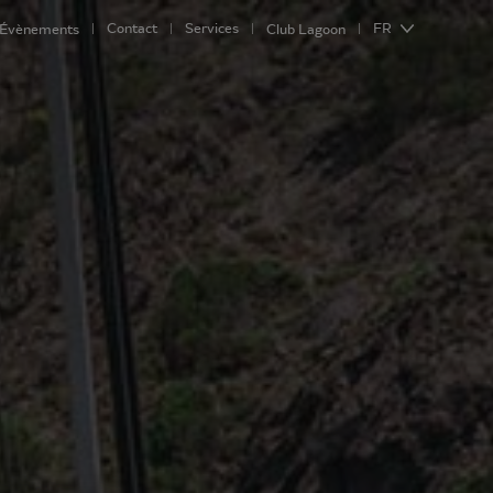
Contact
Services
FR
Évènements
Club Lagoon