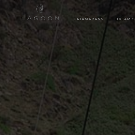
CATAMARANS
DREAM S