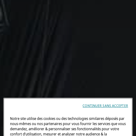
CONTINUER SANS ACCEPTER
Notre site utilise des cookies ou des technologies similaires déposés par
nous-mêmes ou nos partenaires pour vous fournir les services que vous
demandez, améliorer & personnaliser ses fonctionnalités pour votre
confort d’utilisation, mesurer et analyser notre audience & la