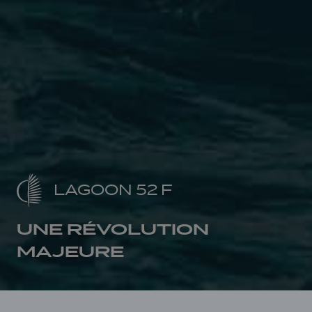
LAGOON 52 F
UNE RÉVOLUTION
MAJEURE
Accueil
Lagoon Héritage
Lagoon 52 F