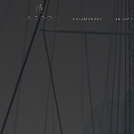
CATAMARANS
DREAM S