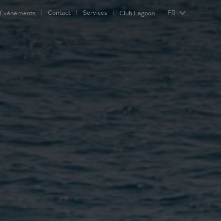
Contact
Services
FR
Évènements
Club Lagoon