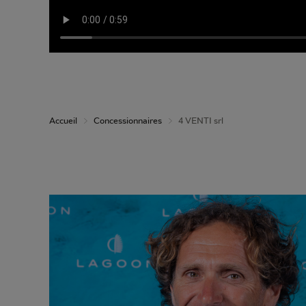
Accueil
Concessionnaires
4 VENTI srl