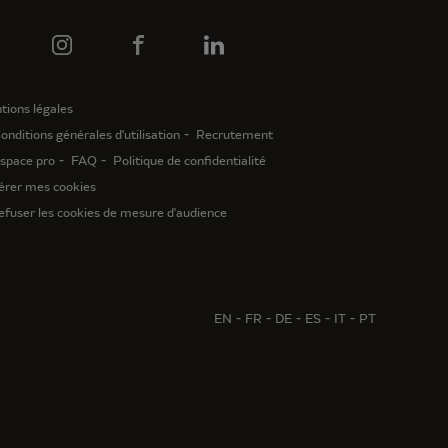
tions légales
onditions générales d'utilisation
Recrutement
space pro
FAQ
Politique de confidentialité
érer mes cookies
efuser les cookies de mesure d'audience
EN
FR
DE
ES
IT
PT