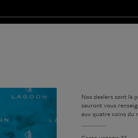
Nos dealers sont là p
sauront vous renseig
aux quatre coins du
Corso venezia 32,