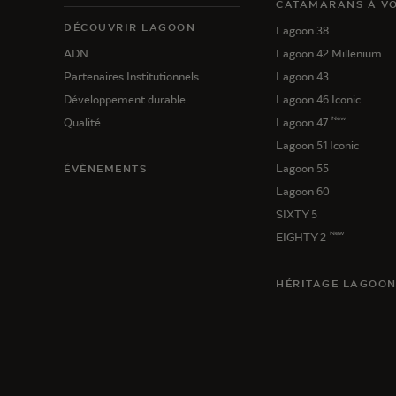
CATAMARANS À VO
DÉCOUVRIR LAGOON
Lagoon 38
ADN
Lagoon 42 Millenium
Partenaires Institutionnels
Lagoon 43
Développement durable
Lagoon 46 Iconic
New
Qualité
Lagoon 47
Lagoon 51 Iconic
Lagoon 55
ÉVÈNEMENTS
Lagoon 60
SIXTY 5
New
EIGHTY 2
HÉRITAGE LAGOO