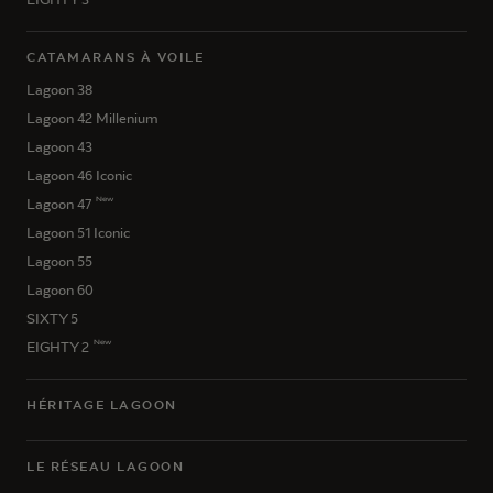
CATAMARANS À VOILE
Lagoon 38
Lagoon 42 Millenium
Lagoon 43
Lagoon 46 Iconic
New
Lagoon 47
Lagoon 51 Iconic
Lagoon 55
Lagoon 60
SIXTY 5
New
EIGHTY 2
HÉRITAGE LAGOON
LE RÉSEAU LAGOON