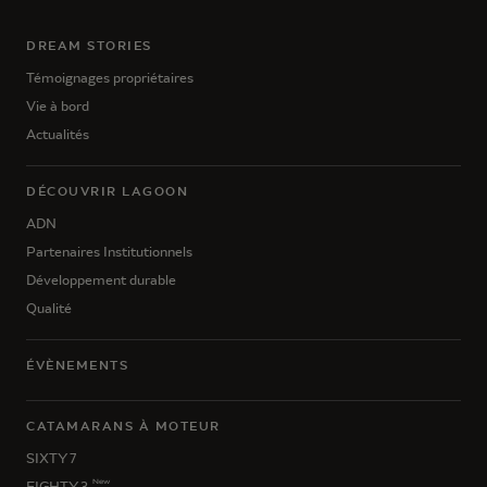
DREAM STORIES
Témoignages propriétaires
Vie à bord
Actualités
DÉCOUVRIR LAGOON
ADN
Partenaires Institutionnels
Développement durable
Qualité
ÉVÈNEMENTS
CATAMARANS À MOTEUR
SIXTY 7
New
EIGHTY 3