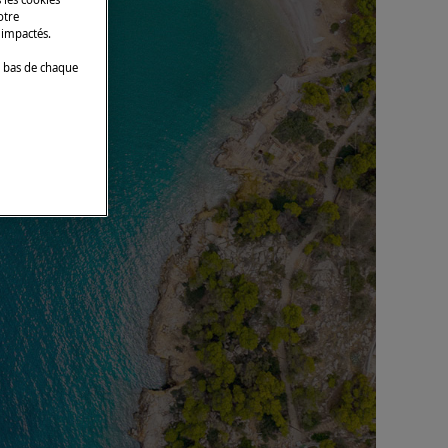
otre
 impactés.
 bas de chaque