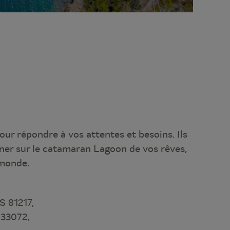
our répondre à vos attentes et besoins. Ils
ner sur le catamaran Lagoon de vos rêves,
 monde.
S 81217,
33072,