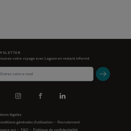
WSLETTER
rsuivez votre voyage avec Lagoon en restant informé
tions légales
onditions générales d'utilisation
Recrutement
space pro
FAQ
Politique de confidentialité