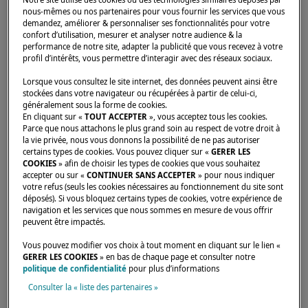
nous-mêmes ou nos partenaires pour vous fournir les services que vous
demandez, améliorer & personnaliser ses fonctionnalités pour votre
confort d’utilisation, mesurer et analyser notre audience & la
Accueil
Concessionnaires
EURO-VOILES
performance de notre site, adapter la publicité que vous recevez à votre
profil d’intérêts, vous permettre d’interagir avec des réseaux sociaux.
Lorsque vous consultez le site internet, des données peuvent ainsi être
stockées dans votre navigateur ou récupérées à partir de celui-ci,
généralement sous la forme de cookies.
En cliquant sur «
TOUT ACCEPTER
», vous acceptez tous les cookies.
Parce que nous attachons le plus grand soin au respect de votre droit à
la vie privée, nous vous donnons la possibilité de ne pas autoriser
certains types de cookies. Vous pouvez cliquer sur «
GERER LES
COOKIES
» afin de choisir les types de cookies que vous souhaitez
accepter ou sur «
CONTINUER SANS ACCEPTER
» pour nous indiquer
votre refus (seuls les cookies nécessaires au fonctionnement du site sont
déposés). Si vous bloquez certains types de cookies, votre expérience de
navigation et les services que nous sommes en mesure de vous offrir
peuvent être impactés.
Vous pouvez modifier vos choix à tout moment en cliquant sur le lien «
GERER LES COOKIES
» en bas de chaque page et consulter notre
politique de confidentialité
pour plus d’informations
Consulter la « liste des partenaires »
Nos dealers sont là pour répondre à vos