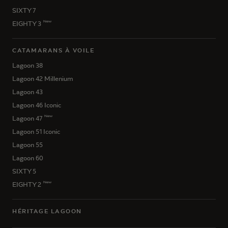
SIXTY 7
New
EIGHTY 3
CATAMARANS À VOILE
Lagoon 38
Lagoon 42 Millenium
Lagoon 43
Lagoon 46 Iconic
New
Lagoon 47
Lagoon 51 Iconic
Lagoon 55
Lagoon 60
SIXTY 5
New
EIGHTY 2
HÉRITAGE LAGOON