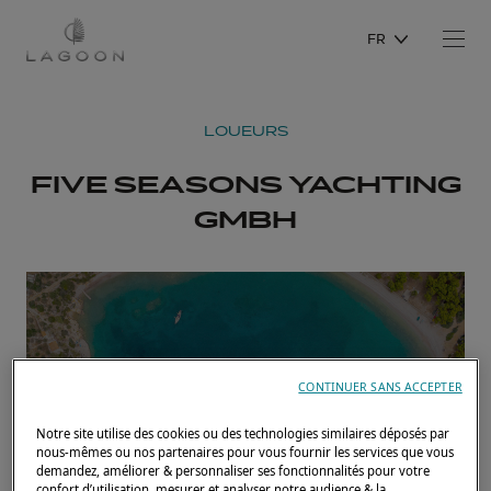
FR
LOUEURS
FIVE SEASONS YACHTING
GMBH
CONTINUER SANS ACCEPTER
Notre site utilise des cookies ou des technologies similaires déposés par
nous-mêmes ou nos partenaires pour vous fournir les services que vous
demandez, améliorer & personnaliser ses fonctionnalités pour votre
confort d’utilisation, mesurer et analyser notre audience & la