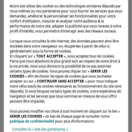
Notre site utilise des cookies ou des technologies similaires déposés par
nous-mêmes ou nos partenaires pour vous fournir les services que vous
demandez, améliorer & personnaliser ses fonctionnalités pour votre
confort d’utilisation, mesurer et analyser notre audience & la
performance de notre site, adapter la publicité que vous recevez à votre
Accueil
Concessionnaires
MEDITERRANEAN YACHT SALES LTD
profil d’intérêts, vous permettre d’interagir avec des réseaux sociaux.
Lorsque vous consultez le site internet, des données peuvent ainsi être
stockées dans votre navigateur ou récupérées à partir de celui-ci,
généralement sous la forme de cookies.
En cliquant sur «
TOUT ACCEPTER
», vous acceptez tous les cookies.
Parce que nous attachons le plus grand soin au respect de votre droit à
la vie privée, nous vous donnons la possibilité de ne pas autoriser
certains types de cookies. Vous pouvez cliquer sur «
GERER LES
COOKIES
» afin de choisir les types de cookies que vous souhaitez
accepter ou sur «
CONTINUER SANS ACCEPTER
» pour nous indiquer
votre refus (seuls les cookies nécessaires au fonctionnement du site sont
déposés). Si vous bloquez certains types de cookies, votre expérience de
navigation et les services que nous sommes en mesure de vous offrir
peuvent être impactés.
Vous pouvez modifier vos choix à tout moment en cliquant sur le lien «
GERER LES COOKIES
» en bas de chaque page et consulter notre
politique de confidentialité
pour plus d’informations
Consulter la « liste des partenaires »