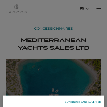
FR
CONCESSIONNAIRES
MEDITERRANEAN
YACHTS SALES LTD
CONTINUER SANS ACCEPTER