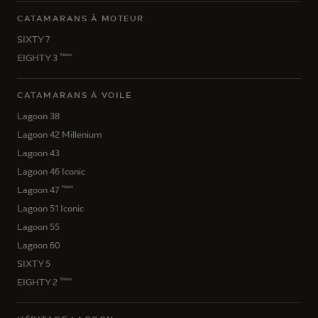
CATAMARANS À MOTEUR
SIXTY 7
New
EIGHTY 3
CATAMARANS À VOILE
Lagoon 38
Lagoon 42 Millenium
Lagoon 43
Lagoon 46 Iconic
New
Lagoon 47
Lagoon 51 Iconic
Lagoon 55
Lagoon 60
SIXTY 5
New
EIGHTY 2