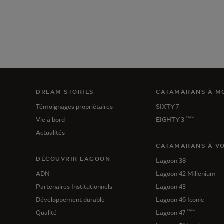
DREAM STORIES
CATAMARANS À M
Témoignages propriétaires
SIXTY 7
New
Vie à bord
EIGHTY 3
Actualités
CATAMARANS À VO
DÉCOUVRIR LAGOON
Lagoon 38
ADN
Lagoon 42 Millenium
Partenaires Institutionnels
Lagoon 43
Développement durable
Lagoon 46 Iconic
New
Qualité
Lagoon 47