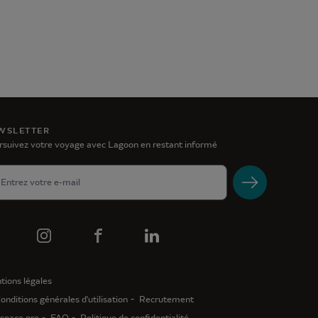
WSLETTER
rsuivez votre voyage avec Lagoon en restant informé
tions légales
onditions générales d'utilisation
Recrutement
space pro
FAQ
Politique de confidentialité