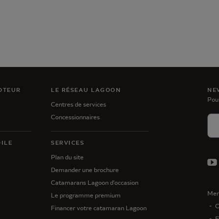
OTEUR
LE RÉSEAU LAGOON
NE
Pou
Centres de services
Concessionnaires
ILE
SERVICES
Plan du site
Demander une brochure
Catamarans Lagoon d'occasion
Men
Le programme premium
C
Financer votre catamaran Lagoon
E