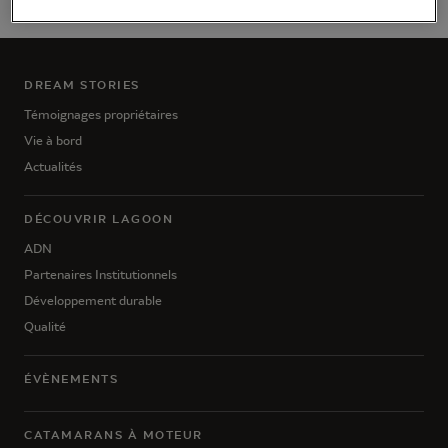
DREAM STORIES
Témoignages propriétaires
Vie à bord
Actualités
DÉCOUVRIR LAGOON
ADN
Partenaires Institutionnels
Développement durable
Qualité
ÉVÈNEMENTS
CATAMARANS À MOTEUR