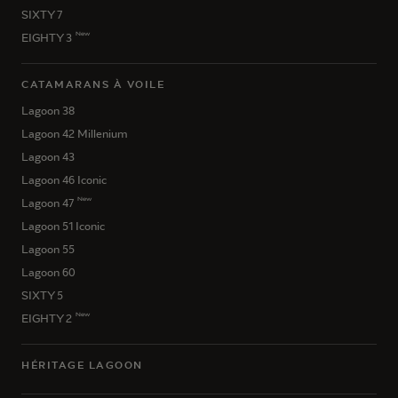
SIXTY 7
New
EIGHTY 3
CATAMARANS À VOILE
Lagoon 38
Lagoon 42 Millenium
Lagoon 43
Lagoon 46 Iconic
New
Lagoon 47
Lagoon 51 Iconic
Lagoon 55
Lagoon 60
SIXTY 5
New
EIGHTY 2
HÉRITAGE LAGOON