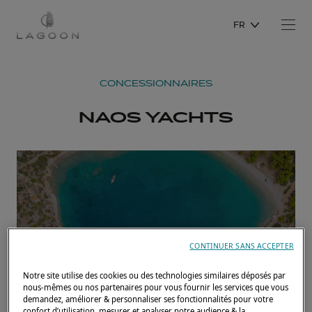
FR
CONCESSIONNAIRES
NAOS YACHTS
CONTINUER SANS ACCEPTER
Notre site utilise des cookies ou des technologies similaires déposés par
nous-mêmes ou nos partenaires pour vous fournir les services que vous
demandez, améliorer & personnaliser ses fonctionnalités pour votre
confort d’utilisation, mesurer et analyser notre audience & la