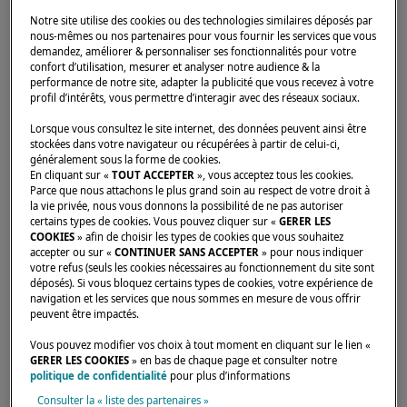
Notre site utilise des cookies ou des technologies similaires déposés par
nous-mêmes ou nos partenaires pour vous fournir les services que vous
demandez, améliorer & personnaliser ses fonctionnalités pour votre
confort d’utilisation, mesurer et analyser notre audience & la
performance de notre site, adapter la publicité que vous recevez à votre
Accueil
Concessionnaires
NAUTISCH KWARTIER STAVOREN
profil d’intérêts, vous permettre d’interagir avec des réseaux sociaux.
Lorsque vous consultez le site internet, des données peuvent ainsi être
stockées dans votre navigateur ou récupérées à partir de celui-ci,
généralement sous la forme de cookies.
En cliquant sur «
TOUT ACCEPTER
», vous acceptez tous les cookies.
Parce que nous attachons le plus grand soin au respect de votre droit à
la vie privée, nous vous donnons la possibilité de ne pas autoriser
certains types de cookies. Vous pouvez cliquer sur «
GERER LES
COOKIES
» afin de choisir les types de cookies que vous souhaitez
accepter ou sur «
CONTINUER SANS ACCEPTER
» pour nous indiquer
votre refus (seuls les cookies nécessaires au fonctionnement du site sont
déposés). Si vous bloquez certains types de cookies, votre expérience de
navigation et les services que nous sommes en mesure de vous offrir
peuvent être impactés.
Vous pouvez modifier vos choix à tout moment en cliquant sur le lien «
GERER LES COOKIES
» en bas de chaque page et consulter notre
politique de confidentialité
pour plus d’informations
Consulter la « liste des partenaires »