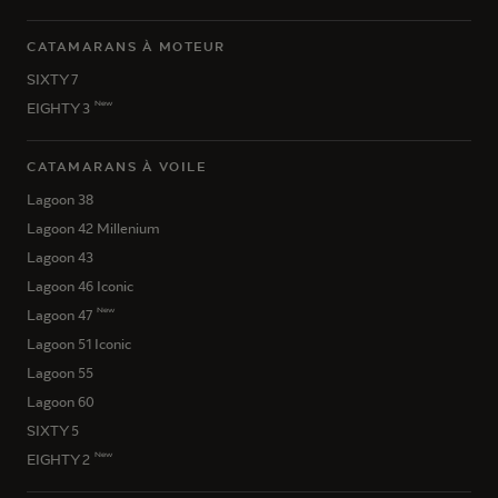
CATAMARANS À MOTEUR
SIXTY 7
New
EIGHTY 3
CATAMARANS À VOILE
Lagoon 38
Lagoon 42 Millenium
Lagoon 43
Lagoon 46 Iconic
New
Lagoon 47
Lagoon 51 Iconic
Lagoon 55
Lagoon 60
SIXTY 5
New
EIGHTY 2