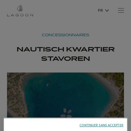
FR
CONCESSIONNAIRES
NAUTISCH KWARTIER
STAVOREN
CONTINUER SANS ACCEPTER