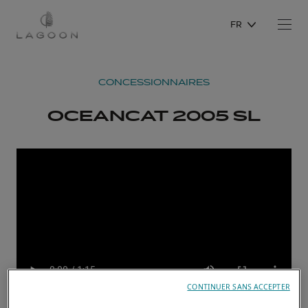
FR
CONCESSIONNAIRES
OCEANCAT 2005 SL
CONTINUER SANS ACCEPTER