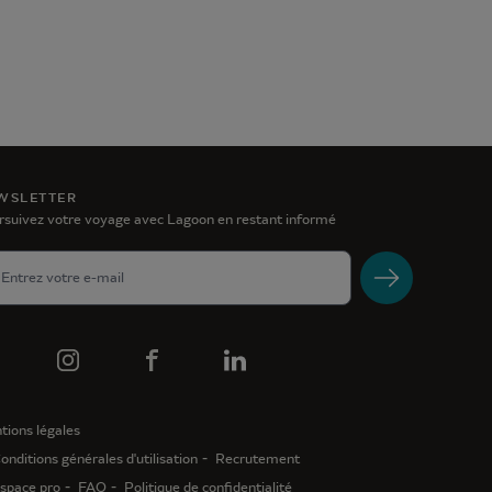
WSLETTER
rsuivez votre voyage avec Lagoon en restant informé
tions légales
onditions générales d'utilisation
Recrutement
space pro
FAQ
Politique de confidentialité