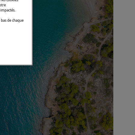
otre
 impactés.
 bas de chaque