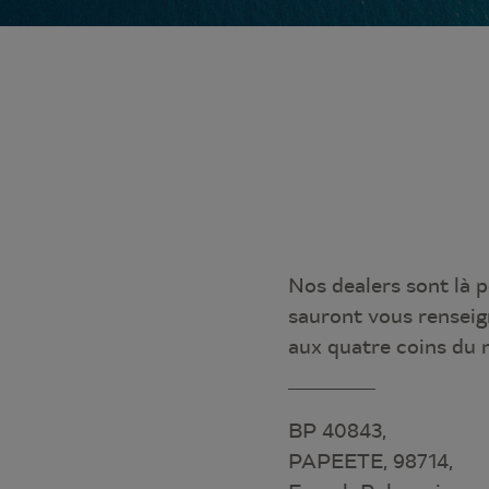
Nos dealers sont là p
sauront vous renseig
aux quatre coins du
BP 40843,
PAPEETE, 98714,