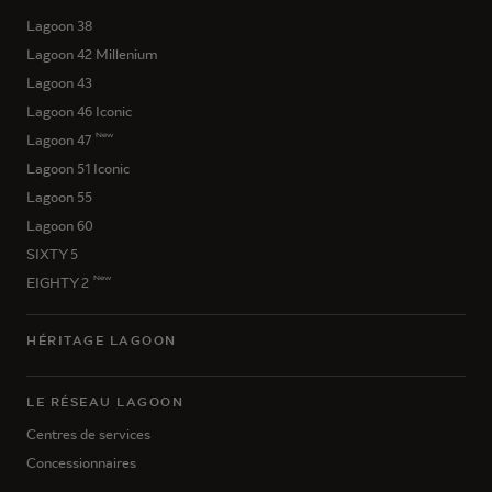
Lagoon 38
Lagoon 42 Millenium
Lagoon 43
Lagoon 46 Iconic
New
Lagoon 47
Lagoon 51 Iconic
Lagoon 55
Lagoon 60
SIXTY 5
New
EIGHTY 2
HÉRITAGE LAGOON
LE RÉSEAU LAGOON
Centres de services
Concessionnaires