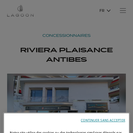
FR
CONCESSIONNAIRES
RIVIERA PLAISANCE
ANTIBES
CONTINUER SANS ACCEPTER
Notre site utilise des cookies ou des technologies similaires déposés par