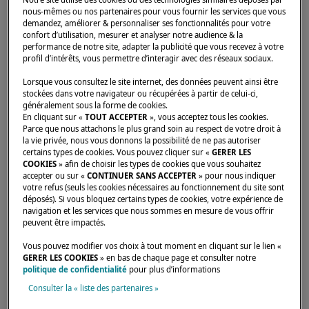
nous-mêmes ou nos partenaires pour vous fournir les services que vous
demandez, améliorer & personnaliser ses fonctionnalités pour votre
confort d’utilisation, mesurer et analyser notre audience & la
performance de notre site, adapter la publicité que vous recevez à votre
profil d’intérêts, vous permettre d’interagir avec des réseaux sociaux.
Accueil
Concessionnaires
RIVIERA PLAISANCE SAS
Lorsque vous consultez le site internet, des données peuvent ainsi être
stockées dans votre navigateur ou récupérées à partir de celui-ci,
généralement sous la forme de cookies.
En cliquant sur «
TOUT ACCEPTER
», vous acceptez tous les cookies.
Parce que nous attachons le plus grand soin au respect de votre droit à
la vie privée, nous vous donnons la possibilité de ne pas autoriser
certains types de cookies. Vous pouvez cliquer sur «
GERER LES
COOKIES
» afin de choisir les types de cookies que vous souhaitez
accepter ou sur «
CONTINUER SANS ACCEPTER
» pour nous indiquer
votre refus (seuls les cookies nécessaires au fonctionnement du site sont
déposés). Si vous bloquez certains types de cookies, votre expérience de
navigation et les services que nous sommes en mesure de vous offrir
peuvent être impactés.
Vous pouvez modifier vos choix à tout moment en cliquant sur le lien «
GERER LES COOKIES
» en bas de chaque page et consulter notre
politique de confidentialité
pour plus d’informations
Consulter la « liste des partenaires »
Nos dealers sont là pour répondre à vos