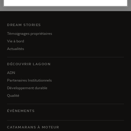
DREAM STORIES
Témoignages propriétaires
Vie à bord
Actualités
DÉCOUVRIR LAGOON
ADN
Partenaires Institutionnels
Développement durable
Qualité
ÉVÈNEMENTS
CATAMARANS À MOTEUR