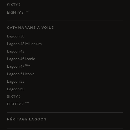
SIXTY 7
New
EIGHTY 3
CATAMARANS À VOILE
Lagoon 38
Lagoon 42 Millenium
Lagoon 43
Lagoon 46 Iconic
New
Lagoon 47
Lagoon 51 Iconic
Lagoon 55
Lagoon 60
SIXTY 5
New
EIGHTY 2
HÉRITAGE LAGOON