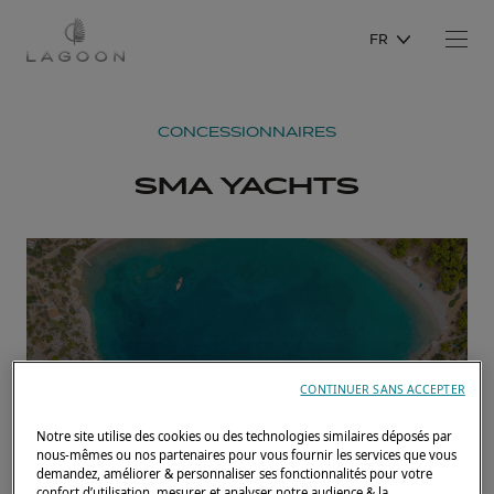
FR
CONCESSIONNAIRES
SMA YACHTS
CONTINUER SANS ACCEPTER
Notre site utilise des cookies ou des technologies similaires déposés par
nous-mêmes ou nos partenaires pour vous fournir les services que vous
demandez, améliorer & personnaliser ses fonctionnalités pour votre
confort d’utilisation, mesurer et analyser notre audience & la