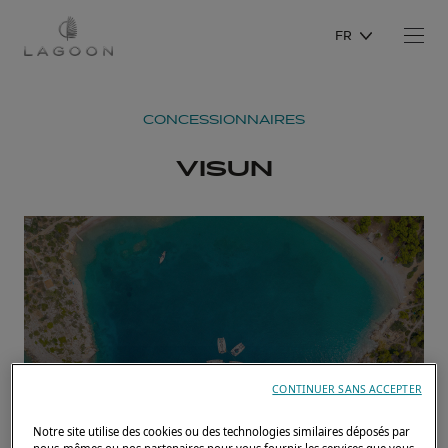
FR
CONCESSIONNAIRES
VISUN
CONTINUER SANS ACCEPTER
Notre site utilise des cookies ou des technologies similaires déposés par