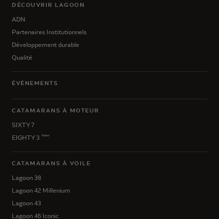
DÉCOUVRIR LAGOON
ADN
Partenaires Institutionnels
Développement durable
Qualité
ÉVÈNEMENTS
CATAMARANS À MOTEUR
SIXTY 7
New
EIGHTY 3
CATAMARANS À VOILE
Lagoon 38
Lagoon 42 Millenium
Lagoon 43
Lagoon 46 Iconic