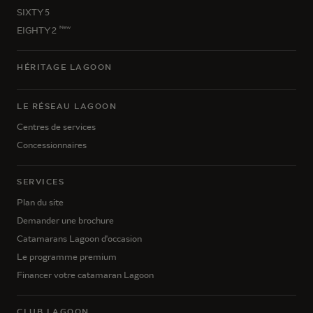
SIXTY 5
New
EIGHTY 2
HÉRITAGE LAGOON
LE RÉSEAU LAGOON
Centres de services
Concessionnaires
SERVICES
Plan du site
Demander une brochure
Catamarans Lagoon d'occasion
Le programme premium
Financer votre catamaran Lagoon
CLUB LAGOON