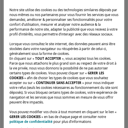
Notre site utilise des cookies ou des technologies similaires déposés par
nous-mêmes ou nos partenaires pour vous fournir les services que vous
demandez, améliorer & personnaliser ses fonctionnalités pour votre
confort d’utilisation, mesurer et analyser notre audience & la
Accueil
Concessionnaires
ZARPAS CATAMARANES SL
performance de notre site, adapter la publicité que vous recevez à votre
profil d’intérêts, vous permettre d’interagir avec des réseaux sociaux.
Lorsque vous consultez le site internet, des données peuvent ainsi être
stockées dans votre navigateur ou récupérées à partir de celui-ci,
généralement sous la forme de cookies.
En cliquant sur «
TOUT ACCEPTER
», vous acceptez tous les cookies.
Parce que nous attachons le plus grand soin au respect de votre droit à
la vie privée, nous vous donnons la possibilité de ne pas autoriser
certains types de cookies. Vous pouvez cliquer sur «
GERER LES
COOKIES
» afin de choisir les types de cookies que vous souhaitez
accepter ou sur «
CONTINUER SANS ACCEPTER
» pour nous indiquer
votre refus (seuls les cookies nécessaires au fonctionnement du site sont
déposés). Si vous bloquez certains types de cookies, votre expérience de
navigation et les services que nous sommes en mesure de vous offrir
peuvent être impactés.
Vous pouvez modifier vos choix à tout moment en cliquant sur le lien «
GERER LES COOKIES
» en bas de chaque page et consulter notre
politique de confidentialité
pour plus d’informations