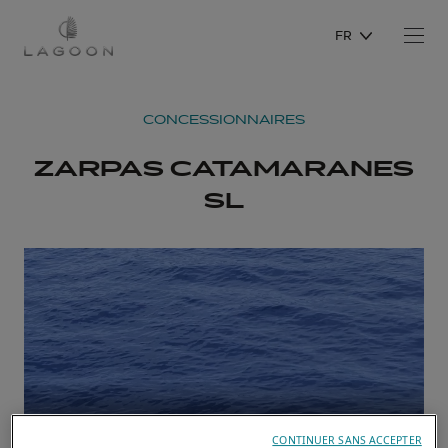
FR
CONCESSIONNAIRES
ZARPAS CATAMARANES
SL
CONTINUER SANS ACCEPTER