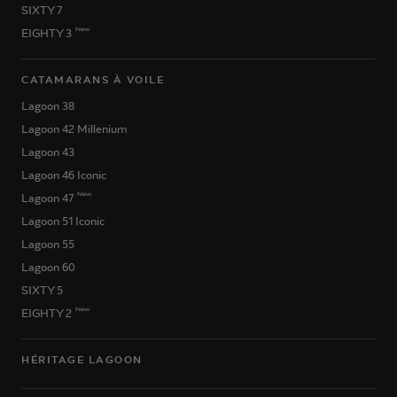
SIXTY 7
New
EIGHTY 3
CATAMARANS À VOILE
Lagoon 38
Lagoon 42 Millenium
Lagoon 43
Lagoon 46 Iconic
New
Lagoon 47
Lagoon 51 Iconic
Lagoon 55
Lagoon 60
SIXTY 5
New
EIGHTY 2
HÉRITAGE LAGOON