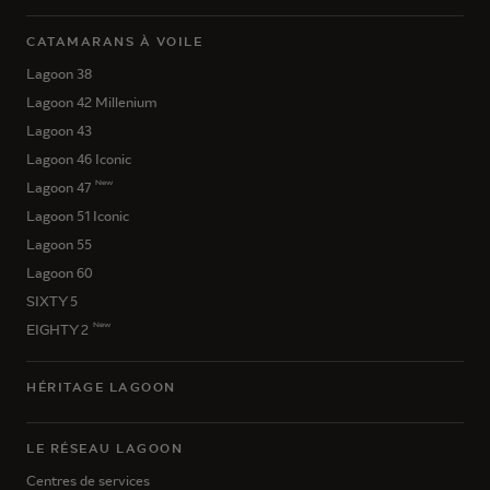
CATAMARANS À VOILE
Lagoon 38
Lagoon 42 Millenium
Lagoon 43
Lagoon 46 Iconic
New
Lagoon 47
Lagoon 51 Iconic
Lagoon 55
Lagoon 60
SIXTY 5
New
EIGHTY 2
HÉRITAGE LAGOON
LE RÉSEAU LAGOON
Centres de services