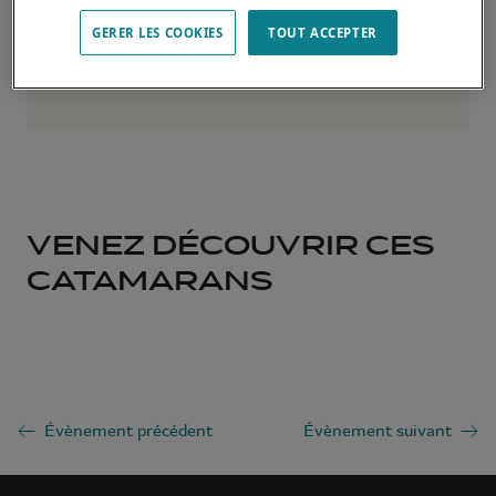
GERER LES COOKIES
TOUT ACCEPTER
VENEZ DÉCOUVRIR CES
CATAMARANS
Évènement précédent
Évènement suivant