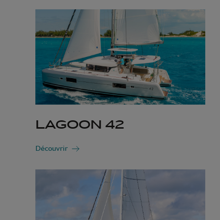
LAGOON 42
Découvrir