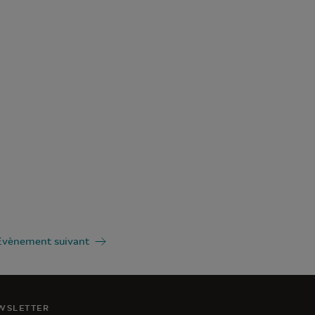
Évènement suivant
WSLETTER