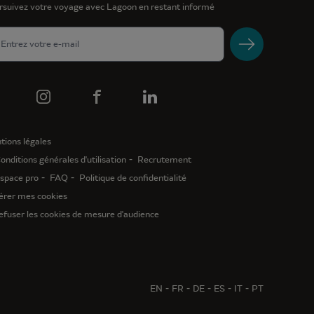
rsuivez votre voyage avec Lagoon en restant informé
tions légales
onditions générales d'utilisation
Recrutement
space pro
FAQ
Politique de confidentialité
érer mes cookies
efuser les cookies de mesure d'audience
EN
FR
DE
ES
IT
PT