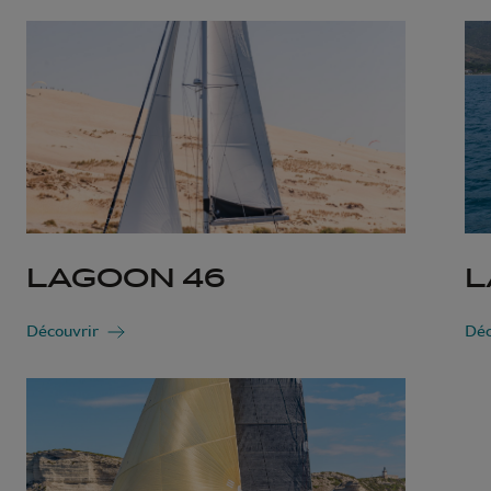
LAGOON 46
L
Découvrir
Déc